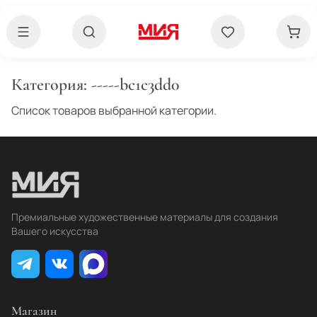
Категория:
-----bc1c3dd0
Список товаров выбранной категории.
Премиальные художественные материалы для создания
Вашего искусства
Магазин