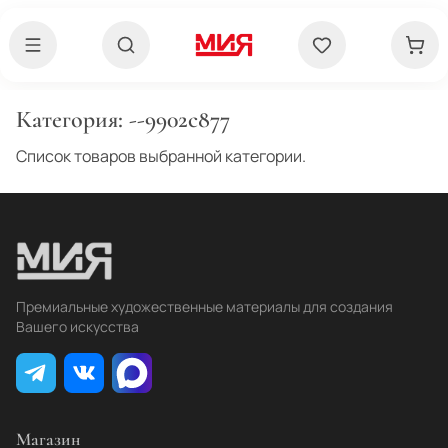
Категория:
--9902c877
Список товаров выбранной категории.
Премиальные художественные материалы для создания
Вашего искусства
Магазин