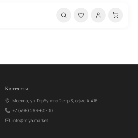
Контакты
Москва, ул. Горбунова 2 стр 3, офис А-416
+7 (495) 266-60-00
info@miya.market