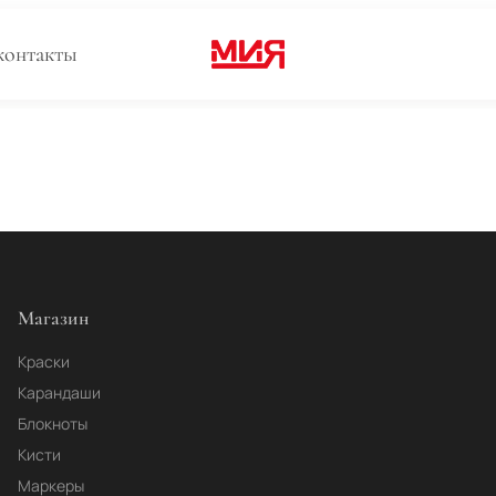
контакты
Магазин
Краски
Карандаши
Блокноты
Кисти
Маркеры