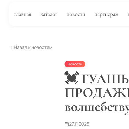
главная
каталог
новости
партнерам
Назад к новостям
Новости
💓 ГУАШ
ПРОДАЖЕ 
волшебств
27.11.2025