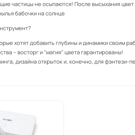
ющие частицы не осыпаются! После высыхания цвет
рылья бабочки на солнце
инструмент?
торые хотят добавить глубины и динамики своим ра
ества – восторг и "магия" цвета гарантированы!
тчинга, дизайна открыток и, конечно, для фэнтези-п