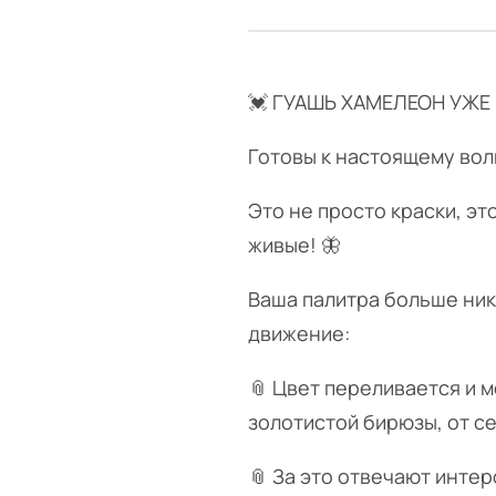
💓 ГУАШЬ ХАМЕЛЕОН УЖЕ 
Готовы к настоящему вол
Это не просто краски, эт
живые! 🦋
Ваша палитра больше ник
движение:
📎 Цвет переливается и 
золотистой бирюзы, от с
📎 За это отвечают инте