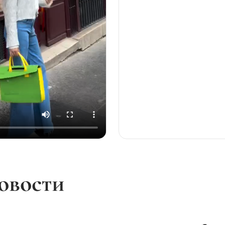
овости