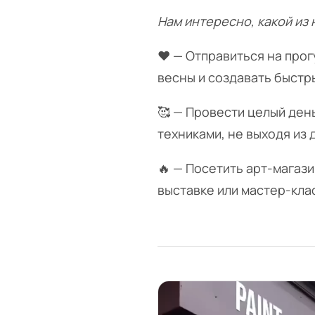
Нам интересно, какой из
❤️ — Отправиться на про
весны и создавать быстр
🥰 — Провести целый ден
техниками, не выходя из 
🔥 — Посетить арт-магаз
выставке или мастер-кла