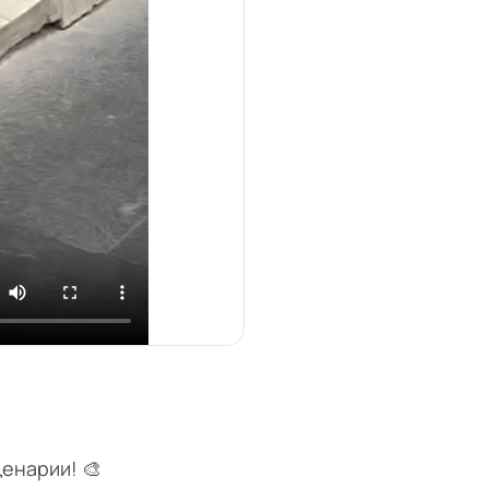
енарии! 🎨