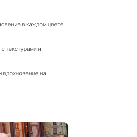
хновение в каждом цвете
 с текстурами и
и вдохновение на