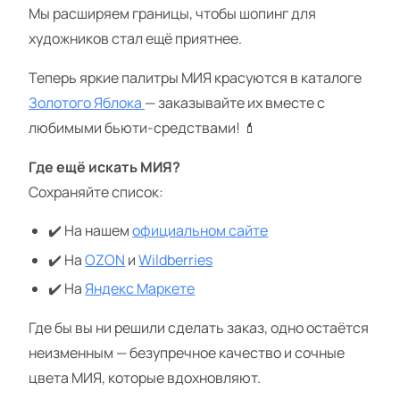
Мы расширяем границы, чтобы шопинг для
художников стал ещё приятнее.
Теперь яркие палитры МИЯ красуются в каталоге
Золотого Яблока
— заказывайте их вместе с
любимыми бьюти-средствами! 💄
Где ещё искать МИЯ?
Сохраняйте список:
✔️ На нашем
официальном сайте
✔️ На
OZON
и
Wildberries
✔️ На
Яндекс Маркете
Где бы вы ни решили сделать заказ, одно остаётся
неизменным — безупречное качество и сочные
цвета МИЯ, которые вдохновляют.