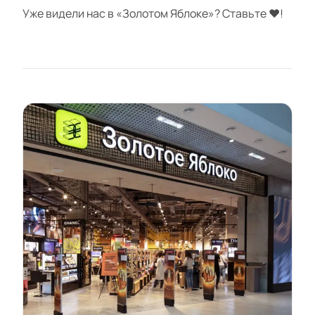
Уже видели нас в «Золотом Яблоке»? Ставьте ❤️!