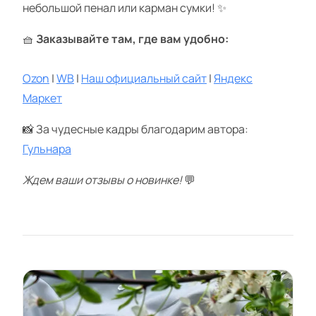
небольшой пенал или карман сумки! ✨
🧺
Заказывайте там, где вам удобно:
Ozon
|
WB
|
Наш официальный сайт
|
Яндекс
Маркет
📸 За чудесные кадры благодарим автора:
Гульнара
Ждем ваши отзывы о новинке!
💬