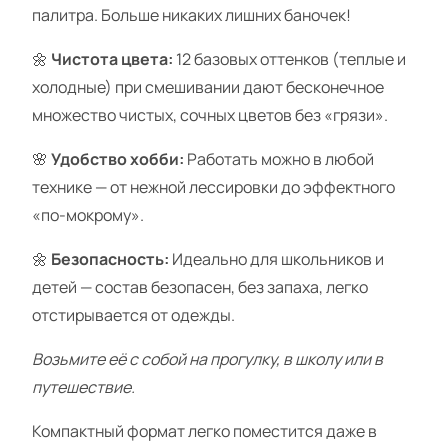
палитра. Больше никаких лишних баночек!
🌼
Чистота цвета:
12 базовых оттенков (теплые и
холодные) при смешивании дают бесконечное
множество чистых, сочных цветов без «грязи».
🌸
Удобство хобби:
Работать можно в любой
технике — от нежной лессировки до эффектного
«по-мокрому».
🌼
Безопасность:
Идеально для школьников и
детей — состав безопасен, без запаха, легко
отстирывается от одежды.
Возьмите её с собой на прогулку, в школу или в
путешествие.
Компактный формат легко поместится даже в