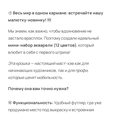
🎨
Весь мир в одном кармане: встречайте нашу
малютку-новинку!
🆕
Мы знаем, как важно, чтобы вдохновение не
застало врасплох. Поэтому создали идеальный
мини-набор акварели (12 цветов)
, который
влюбит в себя с первого штриха!
Эта крошка — настоящий маст-хэв как для
начинающих художников, так и для профи,
которые ценят мобильность.
Почему она вам точно нужна?
🌸
Функциональность:
Удобный футляр, где уже
продумано место под выкраску и встроенная