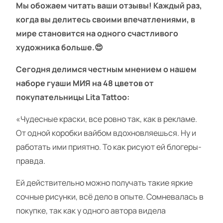
Мы обожаем читать ваши отзывы! Каждый раз,
когда вы делитесь своими впечатлениями, в
мире становится на одного счастливого
художника больше.😍
Сегодня делимся честным мнением о нашем
наборе гуаши МИЯ на 48 цветов от
покупательницы
Lita Tattoo:
«Чудесные краски, все ровно так, как в рекламе.
От одной коробки вайбом вдохновляешься. Ну и
работать ими приятно. То как рисуют ей блогеры-
правда.
Ей действительно можно получать такие яркие
сочные рисунки, всё дело в опыте. Сомневалась в
покупке, так как у одного автора видела