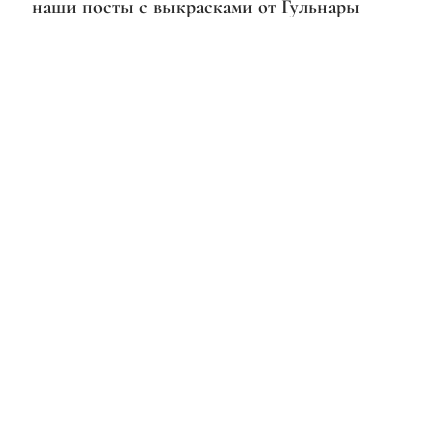
наши посты с выкрасками от Гульнары