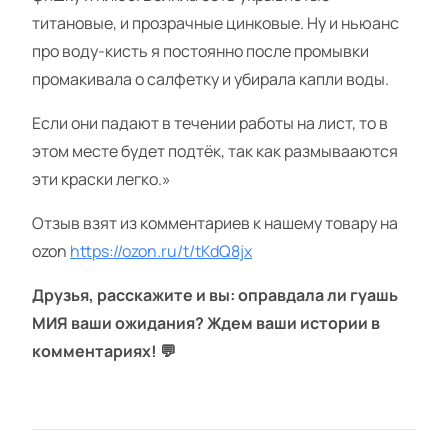
титановые, и прозрачные цинковые. Ну и ньюанс
про воду-кисть я постоянно после промывки
промакивала о салфетку и убирала капли воды.
Если они падают в течении работы на лист, то в
этом месте будет подтёк, так как размывааются
эти краски легко.»
Отзыв взят из комментариев к нашему товару на
ozon
https://ozon.ru/t/tKdQ8jx
Друзья, расскажите и вы: оправдала ли гуашь
МИЯ ваши ожидания? Ждем ваши истории в
комментариях! 💬