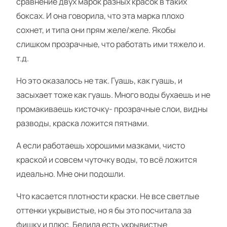
сравнение двух марок разных красок в таких
боксах. И она говорила, что эта марка плохо
сохнет, и типа они прям желе/желе. Якобы
слишком прозрачные, что работать ими тяжело и.
т.д.
Но это оказалось не так. Гуашь, как гуашь, и
засыхает тоже как гуашь. Много воды бухаешь и не
промакиваешь кисточку- прозрачные слои, видны
разводы, краска ложится пятнами.
А если работаешь хорошими мазками, чисто
краской и совсем чуточку воды, то всё ложится
идеально. Мне они подошли.
Что касается плотности краски. Не все светлые
оттенки укрывистые, но я бы это посчитала за
фишку и плюс. Белила есть укрывистые