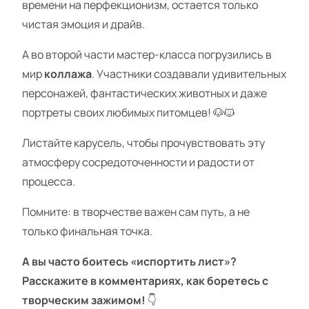
времени на перфекционизм, остается только
чистая эмоция и драйв.
А во второй части мастер-класса погрузились в
мир
коллажа
. Участники создавали удивительных
персонажей, фантастических животных и даже
портреты своих любимых питомцев! 🐶🐱
Листайте карусель, чтобы прочувствовать эту
атмосферу сосредоточенности и радости от
процесса.
Помните: в творчестве важен сам путь, а не
только финальная точка.
А вы часто боитесь «испортить лист»?
Расскажите в комментариях, как боретесь с
творческим зажимом!
👇