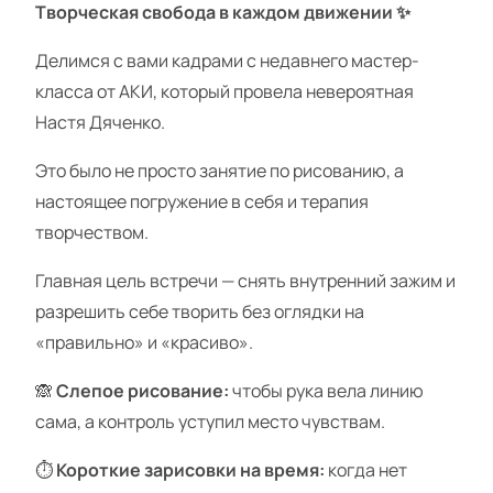
Творческая свобода в каждом движении ✨
Делимся с вами кадрами с недавнего мастер-
класса от АКИ, который провела невероятная
Настя Дяченко.
Это было не просто занятие по рисованию, а
настоящее погружение в себя и терапия
творчеством.
Главная цель встречи — снять внутренний зажим и
разрешить себе творить без оглядки на
«правильно» и «красиво».
🙈
Слепое рисование:
чтобы рука вела линию
сама, а контроль уступил место чувствам.
⏱
Короткие зарисовки на время:
когда нет