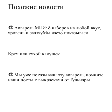
Похожие новости
VIDEO
🎨 Акварель МИЯ: 8 наборов на любой вкус,
уровень и задачуМы часто показываем
отдельные наборы, но сегодня — полная
картина
Крем или сухой камушек
🎨 Мы уже показывали эту акварель, помните
наши посты с выкрасками от Гульнары