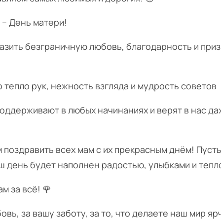
– День матери!
разить безграничную любовь, благодарность и при
о тепло рук, нежность взгляда и мудрость советов
оддерживают в любых начинаниях и верят в нас даж
 поздравить всех мам с их прекрасным днём! Пусть
аш день будет наполнен радостью, улыбками и тепл
м за всё! 🌹
вь, за вашу заботу, за то, что делаете наш мир яр