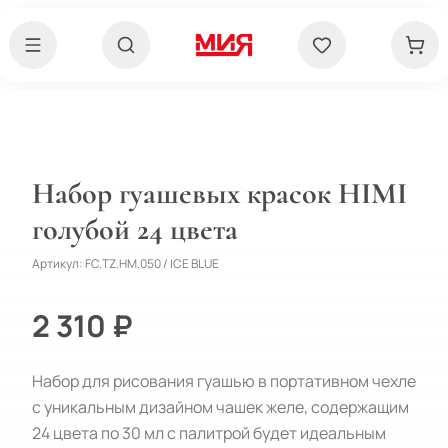
Набор гуашевых красок HIMI
голубой 24 цвета
Артикул:
FC.TZ.HM.050 / ICE BLUE
2 310 ₽
Набор для рисования гуашью в портативном чехле 
c уникальным дизайном чашек желе, содержащим 
24 цвета по 30 мл с палитрой будет идеальным 