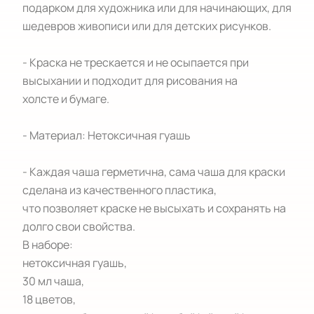
подарком для художника или для начинающих, для 
шедевров живописи или для детских рисунков.

- Краска не трескается и не осыпается при

высыхании и подходит для рисования на

холсте и бумаге.

- Материал: Нетоксичная гуашь

- Каждая чаша герметична, сама чаша для краски 
сделана из качественного пластика,

что позволяет краске не высыхать и сохранять на 
долго свои свойства.

В наборе: 

нетоксичная гуашь,

30 мл чаша,

18 цветов,
