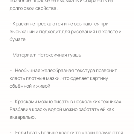
позволяет краске не высыхать и сохранять на 
долго свои свойства.

- Краски не трескаются и не осыпаются при 
высыхании и подходит для рисования на холсте и 
бумаге.

- Материал: Нетоксичная гуашь

⁃   Необычная желеобразная текстура позвонит 
класть плотные мазки, что сделает картину 
объёмной и живой    

⁃   Красками можно писать в нескольких техниках. 
Разбавив краску водой можно работать ей как 
акварелью.

-    Если брать больше краски то мазки получаются 