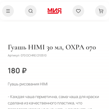
Гуашь HIMI 30 мл, ОХРА 070
Артикул:
070 OCHRE/210510
180 ₽
Гуашь рисования HIMI 

- Каждая чаша герметична, сама чаша для краски 
сделана из качественного пластика, что 