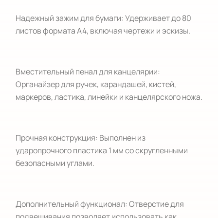
Надежный зажим для бумаги: Удерживает до 80
листов формата А4, включая чертежи и эскизы.
Вместительный пенал для канцелярии:
Органайзер для ручек, карандашей, кистей,
маркеров, ластика, линейки и канцелярского ножа.
Прочная конструкция: Выполнен из
ударопрочного пластика 1 мм со скругленными
безопасными углами.
Дополнительный функционал: Отверстие для
подвешивания позволяет использовать как