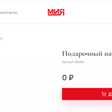
контакты
т.
Подарочный на
Артикул:
BQ004
0 ₽
Д