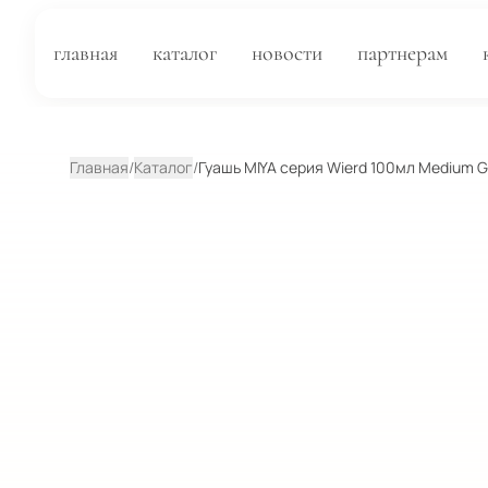
главная
каталог
новости
партнерам
Главная
/
Каталог
/
Гуашь MIYA серия Wierd 100мл Medium 