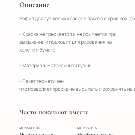
Описание
Рефил для гуашевых красок в пакете с крышкой, объ
- Краска не трескается и не осыпается при

высыхании и подходит для рисования на

холсте и бумаге.

- Материал: Нетоксичная гуашь

- Пакет герметичен,

что позволяет краске не высыхать и сохранять на 
Часто покупают вместе
ПОПУЛЯРНОЕ
МОЛЬБЕРТЫ
МОЛЬБЕРТЫ
Мольберт - тренога
Мольберт - тренога