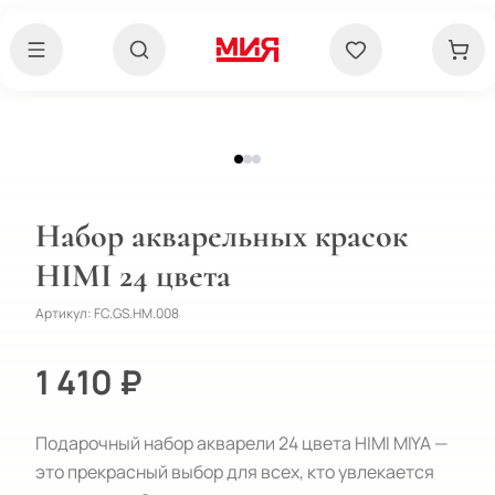
Набор акварельных красок
HIMI 24 цвета
Артикул:
FC.GS.HM.008
1 410 ₽
Подарочный набор акварели 24 цвета HIMI MIYA —
это прекрасный выбор для всех, кто увлекается