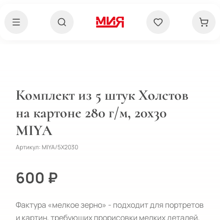
Комплект из 5 штук Холстов
на картоне 280 г/м, 20х30
MIYA
Артикул:
MIYA/5X2030
600 ₽
Фактура «мелкое зерно» - подходит для портретов 
и картин, требующих прорисовки мелких деталей, 