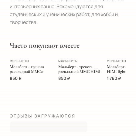
интерьерных панно. Рекомендуются для 
студенческих и ученических работ, для хобби и 
творчества.
Часто покупают вместе
ПОПУЛЯРНОЕ
МОЛЬБЕРТЫ
МОЛЬБЕРТЫ
МОЛЬБЕРТЫ
Мольберт - тренога
Мольберт - тренога
Мольберт - тре
раскладной MMC2
раскладной MMC HIMI
HIMI light
850
₽
850
₽
1 760
₽
ОТЗЫВЫ ЗАГРУЖАЮТСЯ