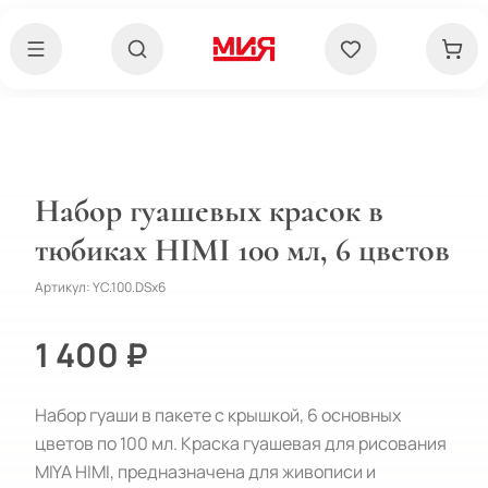
Набор гуашевых красок в
тюбиках HIMI 100 мл, 6 цветов
Артикул:
YC.100.DSx6
1 400 ₽
Набор гуаши в пакете с крышкой, 6 основных 
цветов по 100 мл. Краска гуашевая для рисования 
MIYA HIMI, предназначена для живописи и 