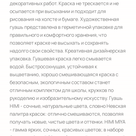
декоративных работ. Краска не трескается и не 
осыпается при высыхании и подходит для 
рисования на холсте и бумаге. Художественная 
гуашь представлена в герметичной упаковке для 
правильного и комфортного хранения, что 
позволяет краске не высыхать и сохранять 
надолго свои свойства. Креативная дизайнерская 
упаковка. Гуашевая краска легко смывается 
водой. Быстросохнущая, устойчивая к 
выцветанию, хорошо смешивающаяся краска с 
безопасным, экологичным составом станет 
отличным комплектом для школы, кружков по 
рукоделию и изобразительному искусству. Гуашь 
HIMI - сочные, натуральные цвета, словно Невская 
палитра красок: отлично смешиваются, позволяя 
получать новые, чистые цвета и оттенки. HIMI MIYA 
- гамма ярких, сочных, красивых цветов; в наборе 