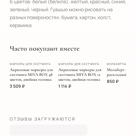
6 цветов: белый (белила), желтый, красный, синий, 
зеленый, черный. Гуашью можно рисовать на 
разных поверхностях: бумага, картон, холст, 
керамика
Часто покупают вместе
ПОПУЛЯРНОЕ
МАРКЕРЫ ДЛЯ СКЕТЧИНГА
МАРКЕРЫ ДЛЯ СКЕТЧИНГА
МОЛЬБЕРТЫ
Акриловые маркеры для
Акриловые маркеры для
Мольберт - трен
скетчинга MIYA BOX 48
скетчинга MIYA BOX 12
раскладной MM
цветов, двойная головка
цветов, двойная головка
850
₽
3 509
₽
1 114
₽
ОТЗЫВЫ ЗАГРУЖАЮТСЯ