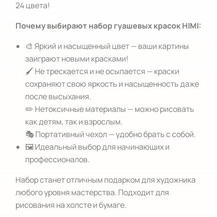
24 цвета!
Почему выбирают набор гуашевых красок HIMI:
🎨 Яркий и насыщенный цвет — ваши картины
заиграют новыми красками!
🖌️ Не трескается и не осыпается — краски
сохраняют свою яркость и насыщенность даже
после высыхания.
✏️ Нетоксичные материалы — можно рисовать
как детям, так и взрослым.
🎭 Портативный чехол — удобно брать с собой.
🖼️ Идеальный выбор для начинающих и
профессионалов.
Набор станет отличным подарком для художника
любого уровня мастерства. Подходит для
рисования на холсте и бумаге.