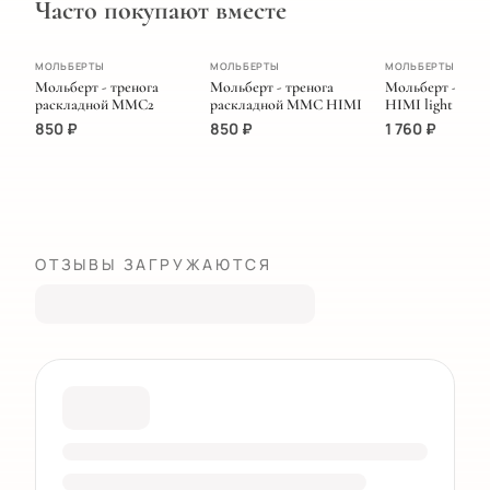
Часто покупают вместе
ПОПУЛЯРНОЕ
МОЛЬБЕРТЫ
МОЛЬБЕРТЫ
МОЛЬБЕРТЫ
Мольберт - тренога
Мольберт - тренога
Мольберт - тре
раскладной MMC2
раскладной MMC HIMI
HIMI light
850
₽
850
₽
1 760
₽
ОТЗЫВЫ ЗАГРУЖАЮТСЯ