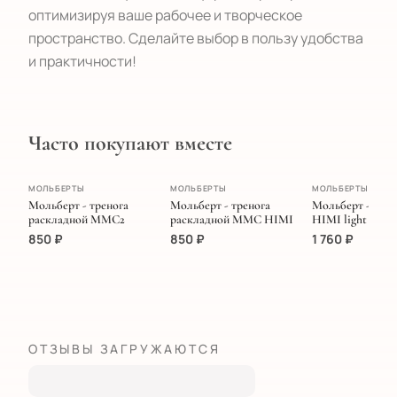
оптимизируя ваше рабочее и творческое
пространство. Сделайте выбор в пользу удобства
и практичности!
Часто покупают вместе
ПОПУЛЯРНОЕ
МОЛЬБЕРТЫ
МОЛЬБЕРТЫ
МОЛЬБЕРТЫ
Мольберт - тренога
Мольберт - тренога
Мольберт - тре
раскладной MMC2
раскладной MMC HIMI
HIMI light
850
₽
850
₽
1 760
₽
ОТЗЫВЫ ЗАГРУЖАЮТСЯ