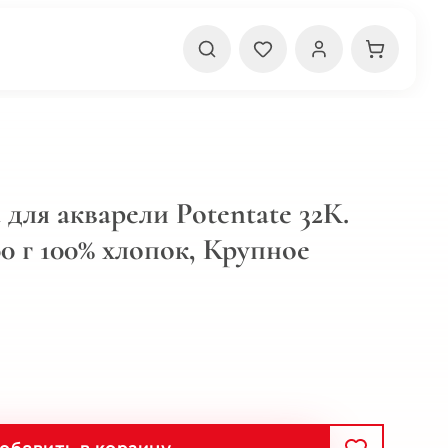
для акварели Potentate 32К.
300 г 100% хлопок, Крупное