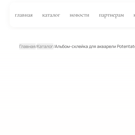
главная
каталог
новости
партнерам
Главная
/
Каталог
/
Альбом-склейка для акварели Potentate 