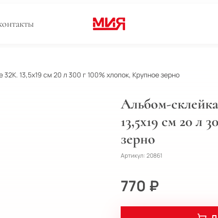
контакты
32К. 13,5х19 см 20 л 300 г 100% хлопок, Крупное зерно
Альбом-склейка 
13,5х19 см 20 л 
зерно
Артикул:
20861
770 ₽