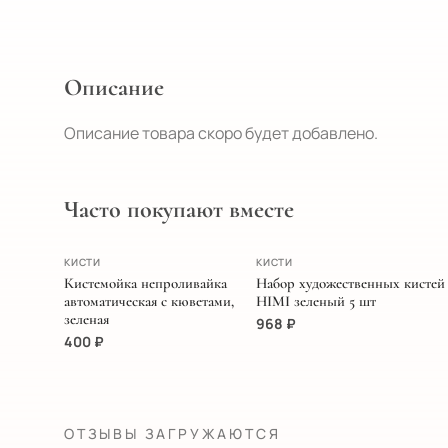
Описание
Описание товара скоро будет добавлено.
Часто покупают вместе
ХИТ
ПОПУЛЯРНОЕ
КИСТИ
КИСТИ
Кистемойка непроливайка
Набор художественных кистей
автоматическая с кюветами,
HIMI зеленый 5 шт
зеленая
968
₽
400
₽
ОТЗЫВЫ ЗАГРУЖАЮТСЯ