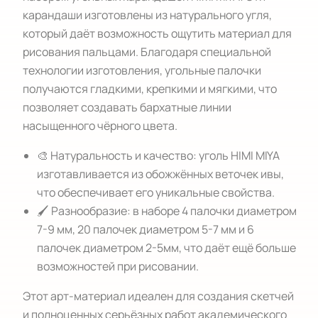
карандаши изготовлены из натурального угля,
который даёт возможность ощутить материал для
рисования пальцами. Благодаря специальной
технологии изготовления, угольные палочки
получаются гладкими, крепкими и мягкими, что
позволяет создавать бархатные линии
насыщенного чёрного цвета.
🎨 Натуральность и качество: уголь HIMI MIYA
изготавливается из обожжённых веточек ивы,
что обеспечивает его уникальные свойства.
🖌️ Разнообразие: в наборе 4 палочки диаметром
7-9 мм, 20 палочек диаметром 5-7 мм и 6
палочек диаметром 2-5мм, что даёт ещё больше
возможностей при рисовании.
Этот арт-материал идеален для создания скетчей
и полноценных серьёзных работ академического