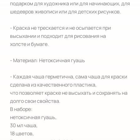
подарком для художника или для начинающих, для 
шедевров живописи или для детских рисунков.

- Краска не трескается и не осыпается при

высыхании и подходит для рисования на

холсте и бумаге.

- Материал: Нетоксичная гуашь

- Каждая чаша герметична, сама чаша для краски 
сделана из качественного пластика,

что позволяет краске не высыхать и сохранять на 
долго свои свойства.

В наборе: 

нетоксичная гуашь,

30 мл чаша,

18 цветов,
