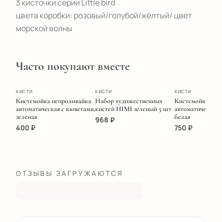
3 кисточки серии Little bird

цвета коробки: розовый/голубой/жёлтый/ цвет 
морской волны
Часто покупают вместе
ХИТ
ПОПУЛЯРНОЕ
КИСТИ
КИСТИ
КИСТИ
Кистемойка непроливайка
Набор художественных
Кистемойка
автоматическая с кюветами,
кистей HIMI зеленый 5 шт
автоматическая 
зеленая
белая
968
₽
400
₽
750
₽
ОТЗЫВЫ ЗАГРУЖАЮТСЯ