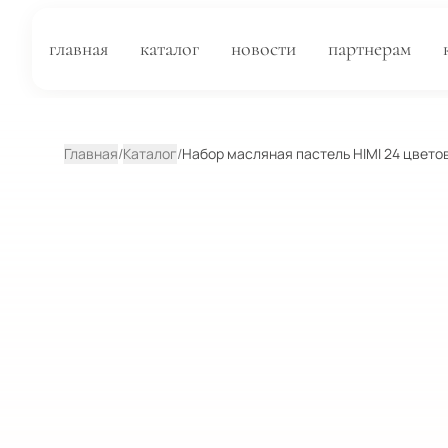
главная
каталог
новости
партнерам
Главная
/
Каталог
/
Набор масляная пастель HIMI 24 цвето