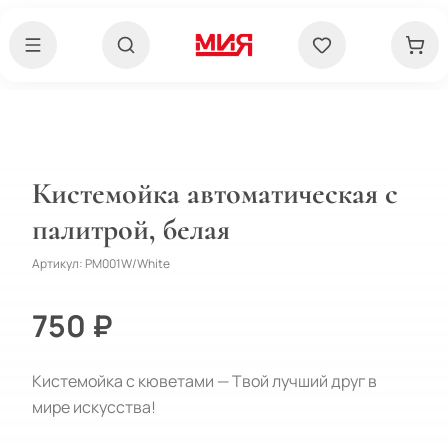
Кистемойка автоматическая с
палитрой, белая
Артикул:
PM001W/White
750 ₽
Кистемойка с кюветами — Твой лучший друг в
мире искусства!