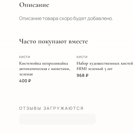
Описание
Описание товара скоро будет добавлено.
Часто покупают вместе
ХИТ
ПОПУЛЯРНОЕ
КИСТИ
КИСТИ
Кистемойка непроливайка
Набор художественных кистей
автоматическая с кюветами,
HIMI зеленый 5 шт
зеленая
968
₽
400
₽
ОТЗЫВЫ ЗАГРУЖАЮТСЯ