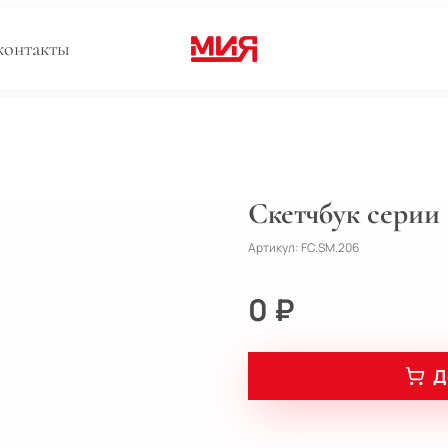
контакты
Скетчбук серии 
Артикул:
FC.SM.206
0 ₽
Д