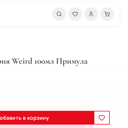
ия Weird 100мл Примула
обавить в корзину