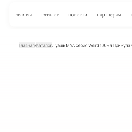
главная
каталог
новости
партнерам
Главная
/
Каталог
/
Гуашь MIYA серия Weird 100мл Примула 