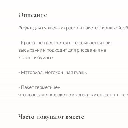
Описание
Рефил для гуашевых красок в пакете с крышкой, объ
- Краска не трескается и не осыпается при

высыхании и подходит для рисования на

холсте и бумаге.

- Материал: Нетоксичная гуашь

- Пакет герметичен,

что позволяет краске не высыхать и сохранять на 
Часто покупают вместе