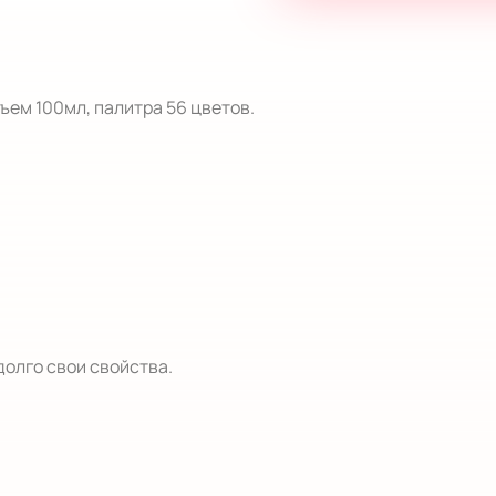
ем 100мл, палитра 56 цветов.  

долго свои свойства.