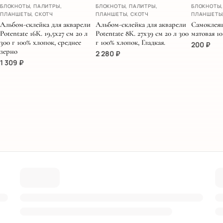
БЛОКНОТЫ, ПАЛИТРЫ,
БЛОКНОТЫ, ПАЛИТРЫ,
БЛОКНОТЫ,
ПЛАНШЕТЫ, СКОТЧ
ПЛАНШЕТЫ, СКОТЧ
ПЛАНШЕТЫ
Альбом-склейка для акварели
Альбом-склейка для акварели
Самоклеящ
Potentate 16К. 19,5х27 см 20 л
Potentate 8К. 27х39 см 20 л 300
матовая 10
300 г 100% хлопок, среднее
г 100% хлопок, Гладкая.
200
₽
зерно
2 280
₽
1 309
₽