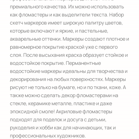
премиального качества. Их можно использовать 
как фломастеры и как выделители текста. Набор 
скетч маркеров имеет широкую палитру цветов, 
которые включают и яркие, и пастельные, 
акварельные оттенки. Маркеры создают плотное и 
равномерное покрытие краской уже с первого 
слоя. После высыхания краска образует стойкое и 
водостойкое покрытие. Перманентные 
водостойкие маркеры идеальны для творчества и 
декорирования на любых поверхностях. Маркеры 
рисуют не только на бумаге, но и по ткани, коже. А 
также можно сделать декор фломастерами на 
стекле, керамике металле, пластике и даже 
эпоксидной смоле! Акриловые фломастеры 
подходят для поделок и досуга с детьми, 
рукоделия и хобби как для начинающих, так и 
профессиональных художников. 