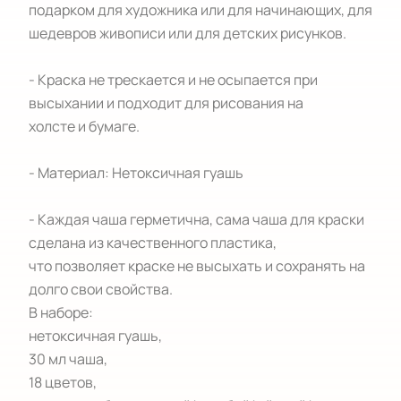
подарком для художника или для начинающих, для 
шедевров живописи или для детских рисунков.

- Краска не трескается и не осыпается при

высыхании и подходит для рисования на

холсте и бумаге.

- Материал: Нетоксичная гуашь

- Каждая чаша герметична, сама чаша для краски 
сделана из качественного пластика,

что позволяет краске не высыхать и сохранять на 
долго свои свойства.

В наборе: 

нетоксичная гуашь,

30 мл чаша,

18 цветов,
