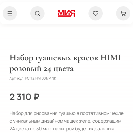
Набор гуашевых красок HIMI
розовый 24 цвета
Артикул:
FC.TZ.HM.001/PINK
2 310 ₽
Набор для рисования гуашью в портативном чехле 
c уникальным дизайном чашек желе, содержащим 
24 цвета по 30 мл с палитрой будет идеальным 