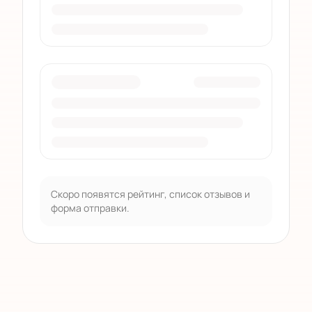
Скоро появятся рейтинг, список отзывов и
форма отправки.