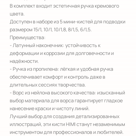
В комплект входит эстетичная ручка кремового 
цвета. 

Доступен в наборе из 5 мини-кистей для подводки 
размером 15/1, 10/1, 10/1,8, 8/1,5, 6/1,5. 

Преимущества:

- Латунный наконечник: устойчивость к 
деформации и коррозии для долговечности и 
надёжности.

- Ручка из пропилена: лёгкая и удобная ручка 
обеспечивает комфорт и контроль даже в 
длительных сессиях творчества.

- Ворс из нейлона высокого качества: изысканный 
выбор материала для ворса гарантирует гладкое 
нанесение краски и чистоту линий.

Лучший выбор для создания детализированных 
иллюстраций, эти кисти HIMI станут незаменимым 
инструментом для профессионалов и любителей. 