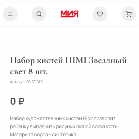
Набор кистей HIMI Звездный
свет 8 шт.
Артикул:
FC.ST.019
0 ₽
Набор художественных кистей HIMI позволит 
ребенку выполнить рисунки любой сложности.

Материал ворса - синтетика. 
