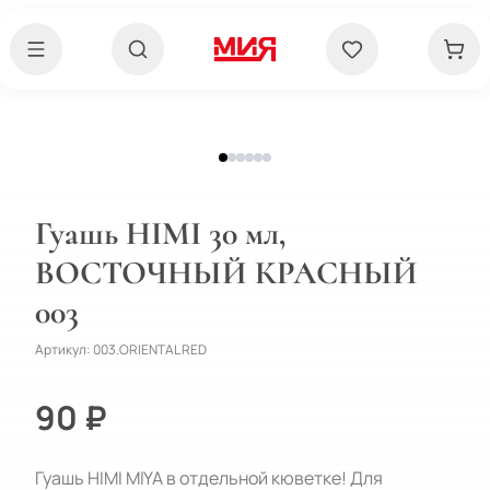
Гуашь HIMI 30 мл,
ВОСТОЧНЫЙ КРАСНЫЙ
003
Артикул:
003.ORIENTAL RED
90 ₽
Гуашь HIMI MIYA в отдельной кюветке! Для