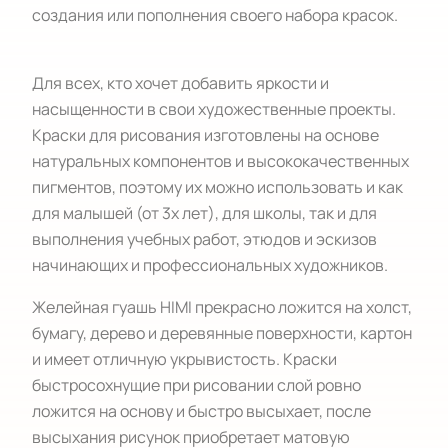
создания или пополнения своего набора красок.
Для всех, кто хочет добавить яркости и
насыщенности в свои художественные проекты.
Краски для рисования изготовлены на основе
натуральных компонентов и высококачественных
пигментов, поэтому их можно использовать и как
для малышей (от 3х лет), для школы, так и для
выполнения учебных работ, этюдов и эскизов
начинающих и профессиональных художников.
Желейная гуашь HIMI прекрасно ложится на холст,
бумагу, дерево и деревянные поверхности, картон
и имеет отличную укрывистость. Краски
быстросохнущие при рисовании слой ровно
ложится на основу и быстро высыхает, после
высыхания рисунок приобретает матовую