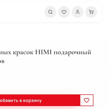
ьных красок HIMI подарочный
ов
обавить в корзину