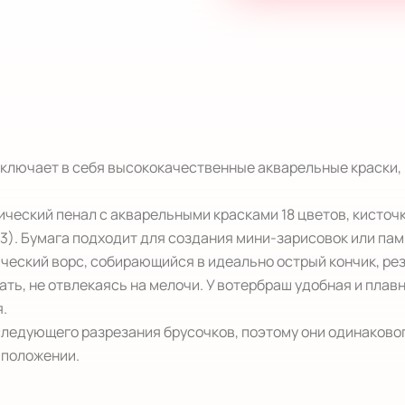
ключает в себя высококачественные акварельные краски, к
ический пенал с акварельными красками 18 цветов, кисточк
). Бумага подходит для создания мини-зарисовок или памя
ческий ворс, собирающийся в идеально острый кончик, рез
ать, не отвлекаясь на мелочи. У вотербраш удобная и плав
.

ледующего разрезания брусочков, поэтому они одинакового
 положении.