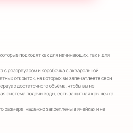
оторые подходят как для начинающих, так и для 
а с резервуаром и коробочка с акварельной 
тных открыток, на которых вы запечатлеете свои 
ервуар достаточного объёма, чтобы вы не 
ная система подачи воды, есть защитная крышечка 
 размера, надежно закреплены в ячейках и не 