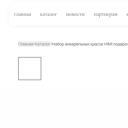
главная
каталог
новости
партнерам
Главная
/
Каталог
/
Набор акварельных красок HIMI подаро