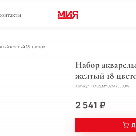
контакты
чный желтый 18 цветов
Набор акварел
желтый 18 цвет
Артикул:
FC.GS.MY.024/YELLOW
2 541 ₽
Д