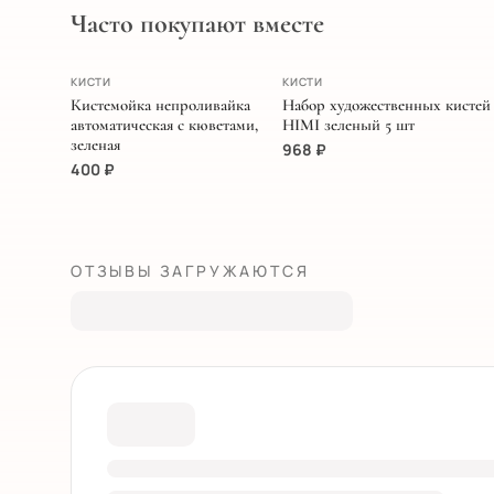
Часто покупают вместе
ХИТ
ПОПУЛЯРНОЕ
КИСТИ
КИСТИ
Кистемойка непроливайка
Набор художественных кистей
автоматическая с кюветами,
HIMI зеленый 5 шт
зеленая
968
₽
400
₽
ОТЗЫВЫ ЗАГРУЖАЮТСЯ