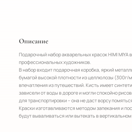
Описание
Подарочный набор акварельных красок HIMI MIYA в
профессиональных художников.

В набор входит подарочная коробка, яркий металл
бумагой высокой плотности из целлюлозы (300г/м3
впечатления из путешествий. Кисть имеет синтети
зависели от воды в дороге и могли спокойно рисов
для транспортировки – она не даст ворсу помяться
Краски изготавливаются методом запекания и пос
будут вываливаться или вытекать в вертикальном