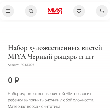
Набор художественных кистей
MIYA Черный рыцарь 11 шт
Артикул:
FC.ST.006
0 ₽
Набор художественных кистей HIMI позволит 
ребенку выполнить рисунки любой сложности.

Материал ворса - синтетика. 
