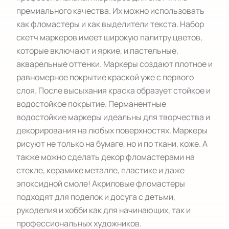
премиального качества. Их можно использовать 
как фломастеры и как выделители текста. Набор 
скетч маркеров имеет широкую палитру цветов, 
которые включают и яркие, и пастельные, 
акварельные оттенки. Маркеры создают плотное и 
равномерное покрытие краской уже с первого 
слоя. После высыхания краска образует стойкое и 
водостойкое покрытие. Перманентные 
водостойкие маркеры идеальны для творчества и 
декорирования на любых поверхностях. Маркеры 
рисуют не только на бумаге, но и по ткани, коже. А 
также можно сделать декор фломастерами на 
стекле, керамике металле, пластике и даже 
эпоксидной смоле! Акриловые фломастеры 
подходят для поделок и досуга с детьми, 
рукоделия и хобби как для начинающих, так и 
профессиональных художников. 