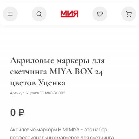
Акриловые маркеры для
скетчинга MIYA BOX 24
цветов Уценка
Артикул:
Уценка FC.MKB.BX.002
0 ₽
Акриловые маркеры HIMI MIYA – это набор 
профессиональных маркеров для скетчинга 