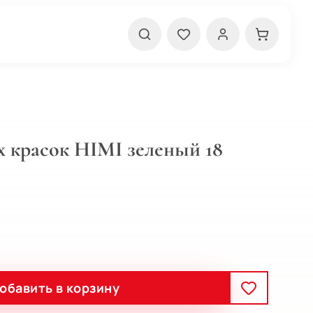
 красок HIMI зеленый 18
обавить в корзину