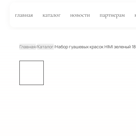
главная
каталог
новости
партнерам
Главная
/
Каталог
/
Набор гуашевых красок HIMI зеленый 18