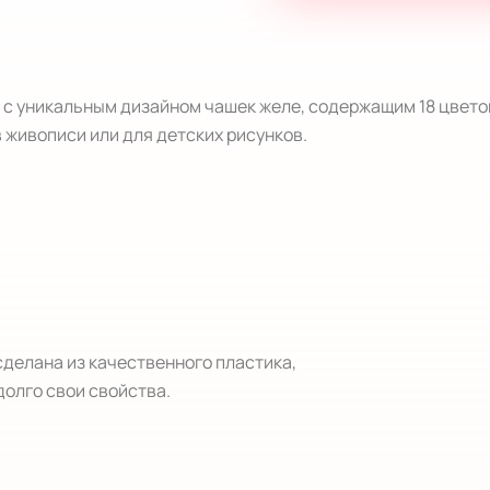
 c уникальным дизайном чашек желе, содержащим 18 цветов
живописи или для детских рисунков.

делана из качественного пластика,

олго свои свойства.
