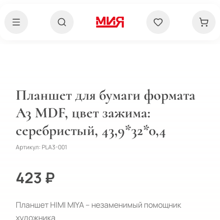
Планшет для бумаги формата
А3 MDF, цвет зажима:
серебристый, 43,9*32*0,4
Артикул:
PLA3-001
423 ₽
Планшет HIMI MIYA – незаменимый помощник 
художника
