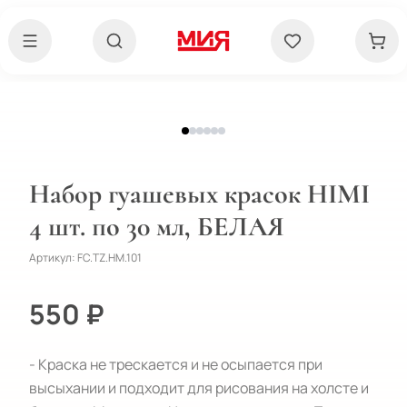
Набор гуашевых красок HIMI
4 шт. по 30 мл, БЕЛАЯ
Артикул:
FC.TZ.HM.101
550 ₽
- Краска не трескается и не осыпается при
высыхании и подходит для рисования на холсте и