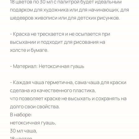
18 цветов по 30 мл с палитрой будет идеальным 
подарком для художника или для начинающих, для 
шедевров живописи или для детских рисунков.

- Краска не трескается и не осыпается при

высыхании и подходит для рисования на

холсте и бумаге.

- Материал: Нетоксичная гуашь

- Каждая чаша герметична, сама чаша для краски 
сделана из качественного пластика,

что позволяет краске не высыхать и сохранять на 
долго свои свойства.

В наборе: 

нетоксичная гуашь,

30 мл чаша,

18 цветов,
