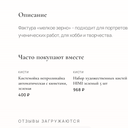
Описание
Фактура «мелкое зерно» - подходит для портретов
ученических работ, для хобби и творчества.
Часто покупают вместе
ХИТ
ПОПУЛЯРНОЕ
КИСТИ
КИСТИ
Кистемойка непроливайка
Набор художественных кистей
автоматическая с кюветами,
HIMI зеленый 5 шт
зеленая
968
₽
400
₽
ОТЗЫВЫ ЗАГРУЖАЮТСЯ