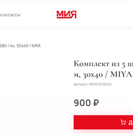
контакты
280 г/м, 30х40 / MIYA
Комплект из 5 ш
м, 30х40 / MIYA
Артикул:
MIYA/5X3040
900 ₽
Д