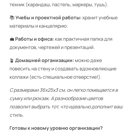
техник (карандаш, пастель, маркеры, тушь).
📚
Учебы и проектной работы:
хранит учебные
материалы и канцелярию.
💼
Работы и офиса:
как практичная папка для
документов, чертежей и презентаций.
🪴
Домашней организации:
можно даже
повесить на стену и создавать вдохновляющие
коллажи (есть специальное отверстие!).
С размерами 36х25х3 см, он легко помещается в
сумку или рюкзак. А разнообразие цветов
позволит выбрать тот, что идеально дополнит ваш
стиль.
Готовы к новому уровню организации?