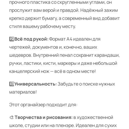
прочного пластика со скругленными углами, он
прослужит вам верой и правдой. Надёжный зажим
крепко держит бумагу, а современный вид добавит
стиля вашему рабочему месту.
2️⃣
Всё под рукой:
Формат А4 идеален для
чертежей, документов и, конечно, ваших
шедевров. Внутренний пенал сохранит карандаши,
ручки, ластики, кисти, маркеры и даже небольшой
канцелярский нож — всё в одном месте!
3️⃣
Универсальность:
Забудьте о поиске нужных
материалов!
Этот органайзер подходит для:
🎨
Творчества и рисования:
в художественной
школе, студии или на пленэре. Идеален для сухих