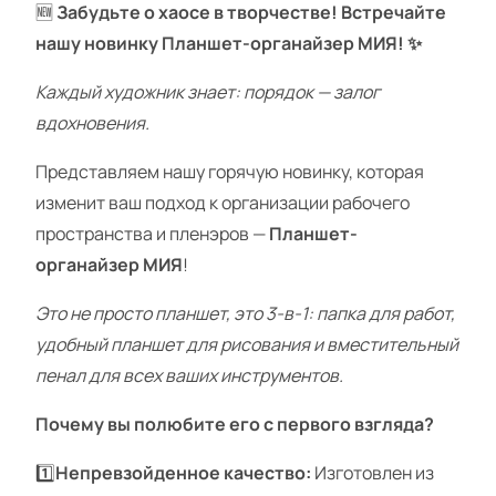
🆕
Забудьте о хаосе в творчестве! Встречайте
нашу новинку
Планшет-органайзер МИЯ! ✨
Каждый художник знает: порядок — залог
вдохновения.
Представляем нашу горячую новинку, которая
изменит ваш подход к организации рабочего
пространства и пленэров —
Планшет-
органайзер МИЯ
!
Это не просто планшет, это 3-в-1: папка для работ,
удобный планшет для рисования и вместительный
пенал для всех ваших инструментов.
Почему вы полюбите его с первого взгляда?
1️⃣
Непревзойденное качество:
Изготовлен из